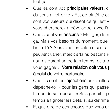
tout ça…
Quelles sont vos 
principales valeurs
, 
du sens à votre vie ? Est-ce plutôt le
sont vos valeurs qui disent ce qui est
vous chercherez à développer avec l’au
Quels sont vos 
besoins 
? Manger, dormi
ça. Mais vos besoins du moment, quels so
l’intimité ? Alors que les valeurs sont 
peuvent varier, mais certains besoins r
nourris durant un certain temps, cela p
vous gagne… 
Votre relation doit vous
à celui de votre partenaire
.
Quelles sont les 
injonctions 
auxquelles 
dépêche-toi » pour les gens qui passen
temps de se reposer. « Sois parfait » 
temps à fignoler les détails, au détrime
Et que dire de ces choses que 
vous c