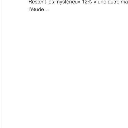
Restent les mystérieux 12% « une autre ma
l’étude…