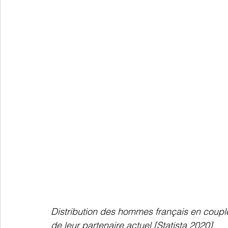
Distribution des hommes français en couple
de leur partenaire actuel [Statista 2020]