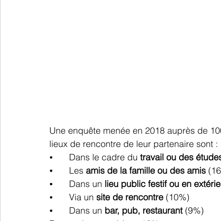
Une enquête menée en 2018 auprès de 100
lieux de rencontre de leur partenaire sont :
⦁	Dans le cadre du 
travail ou des étude
⦁	Les 
amis de la famille ou des amis
 (1
⦁	Dans un 
lieu public festif ou en extéri
⦁	Via un 
site de rencontre
 (10%)
⦁	Dans un 
bar, pub, restaurant
 (9%)