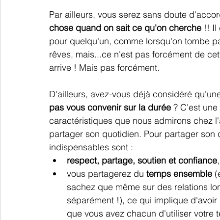
Par ailleurs, vous serez sans doute d'accor
chose quand on sait ce qu'on cherche
 !! I
pour quelqu'un, comme lorsqu'on tombe par
rêves, mais...ce n'est pas forcément de cett
arrive ! Mais pas forcément. 
D'ailleurs, avez-vous déjà considéré qu'un
pas vous convenir sur la durée 
? C'est une 
caractéristiques que nous admirons chez l'
partager son quotidien. Pour partager son 
indispensables sont :
respect, partage, soutien et confiance
vous partagerez du 
temps ensemble
 
sachez que même sur des relations longu
séparément !), ce qui implique d'avoir
que vous avez chacun d'utiliser votre t