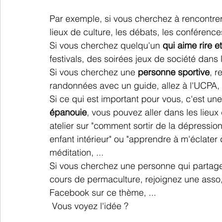
Par exemple, si vous cherchez à rencontrer
lieux de culture, les débats, les conférences
Si vous cherchez quelqu'un 
qui aime rire e
festivals, des soirées jeux de société dans l
Si vous cherchez une 
personne sportive
, r
randonnées avec un guide, allez à l'UCPA, i
Si ce qui est important pour vous, c'est un
épanouie
, vous pouvez aller dans les lie
atelier sur "comment sortir de la dépressio
enfant intérieur" ou "apprendre à m'éclater
méditation, ...
Si vous cherchez une personne qui partag
cours de permaculture, rejoignez une asso
Facebook sur ce thème, ...
Vous voyez l'idée ?