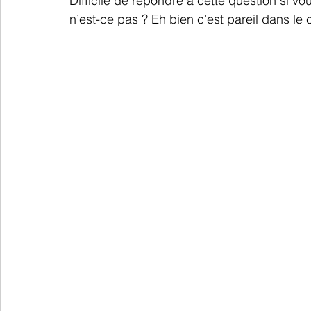
Difficile de répondre à cette question si v
n’est-ce pas ? Eh bien c’est pareil dans le 