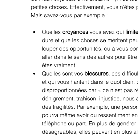
petites choses. Effectivement, vous n’ête
Mais savez-vous par exemple :
Quelles 
croyances
 vous avez qui 
limit
dure et que les choses se méritent peut
louper des opportunités, ou à vous compl
aller dans le sens des autres pour êtr
êtes vraiment. 
Quelles sont vos 
blessures
, ces diffi
et qui vous hantent dans le quotidien,
disproportionnées car « ce n’est pas r
dénigrement, trahison, injustice, nous
des fragilités. Par exemple, une person
pourra même avoir du ressentiment en
téléphone ou part. En plus de générer 
désagréables, elles peuvent en plus 