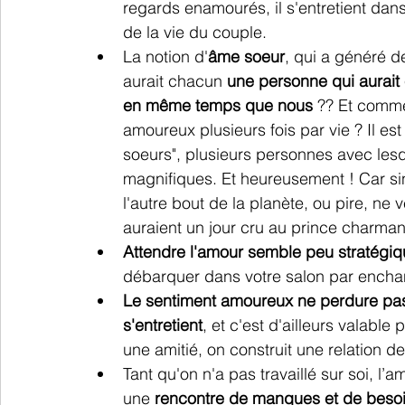
regards enamourés, il s'entretient dans
de la vie du couple.
La notion d'
âme soeur
, qui a généré d
aurait chacun 
une personne qui aurait 
en même temps que nous 
?? Et comme
amoureux plusieurs fois par vie ? Il e
soeurs", plusieurs personnes avec lesqu
magnifiques. Et heureusement ! Car sin
l'autre bout de la planète, ou pire, ne
auraient un jour cru au prince charmant
Attendre l'amour semble peu stratégi
débarquer dans votre salon par enchan
Le sentiment amoureux ne perdure pas t
s'entretient
, et c'est d'ailleurs valable
une amitié, on construit une relation de
Tant qu'on n'a pas travaillé sur soi, l
une
 rencontre de manques et de besoi