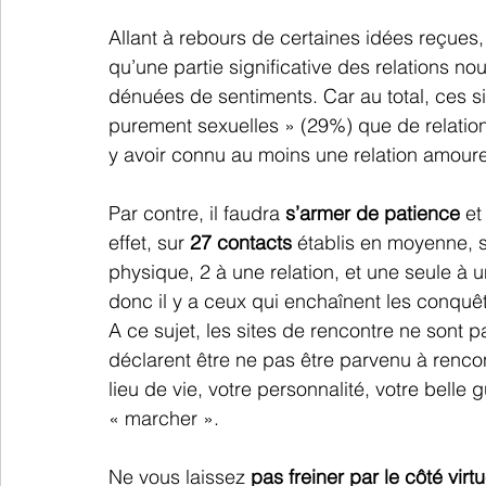
Allant à rebours de certaines idées reçues,
qu’une partie significative des relations no
dénuées de sentiments. Car au total, ces si
purement sexuelles » (29%) que de relatio
y avoir connu au moins une relation amour
Par contre, il faudra 
s’armer de patience
 et
effet, sur 
27 contacts
 établis en moyenne, 
physique, 2 à une relation, et une seule à u
donc il y a ceux qui enchaînent les conquê
A ce sujet, les sites de rencontre ne sont p
déclarent être ne pas être parvenu à rencon
lieu de vie, votre personnalité, votre belle 
« marcher ». 
Ne vous laissez 
pas freiner par le côté virt