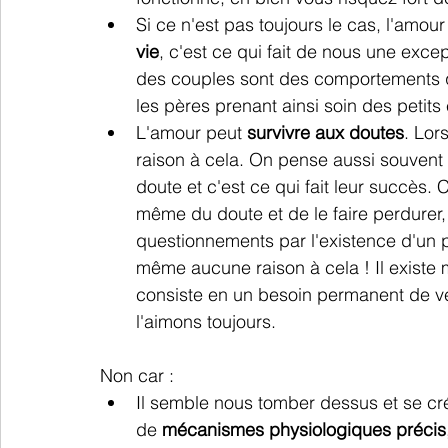
Si ce n'est pas toujours le cas, l'amou
vie
, c'est ce qui fait de nous une exce
des couples sont des comportements qu
les pères prenant ainsi soin des petits
L'amour peut 
survivre aux doutes
. Lor
raison à cela. On pense aussi souvent
doute et c'est ce qui fait leur succès. C
même du doute et de le faire perdurer, j
questionnements par l'existence d'un pr
même aucune raison à cela ! Il existe 
consiste en un besoin permanent de vér
l'aimons toujours.
Non car :
Il semble nous tomber dessus et se crée
de 
mécanismes physiologiques précis