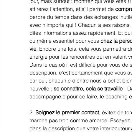
jour, mais surtout : montrez qui vous êtes !!
attirerez l’attention, et s’il permet de 
compre
perdre du temps dans des échanges inutile
avec n’importe qui ! Chacun a ses raisons, 
dites informations assez rapidement. Et pui
ou même essentiel pour vous 
chez la perso
vie
. Encore une fois, cela vous permettra 
énergie pour les rencontres qui en valent v
Dans le cas où il est difficile pour vous de
description, c’est certainement que vous 
car oui, chacun.e d’entre nous a bel et bien
nouvelle : 
se connaître, cela se travaille
 ! D
accompagné.e pour ce faire, le coaching 
2. 
Soignez le premier contact
, évitez de to
marche pas trop comme amorce. Essayez de
dans la description que votre interlocuteur 