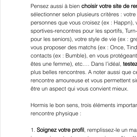
Pensez aussi à bien 
choisir votre site de re
sélectionner selon plusieurs critères : votre
personnes que vous croisez (ex : Happn), vo
sportives-rencontres pour les sportifs, Turn
pour les seniors), votre style de vie (ex : gr
vous proposer des matchs (ex : Once, Tinder)
contacts (ex : Bumble), en vous protégeant
êtes une femme), etc.… Dans l’idéal, 
teste
plus belles rencontres. A noter aussi que ce
rencontre amoureuse et vous permettent s
être un aspect qui vous convient mieux.
Hormis le bon sens, trois éléments importan
rencontre physique :
1. 
Soignez votre profil
, remplissez-le un m