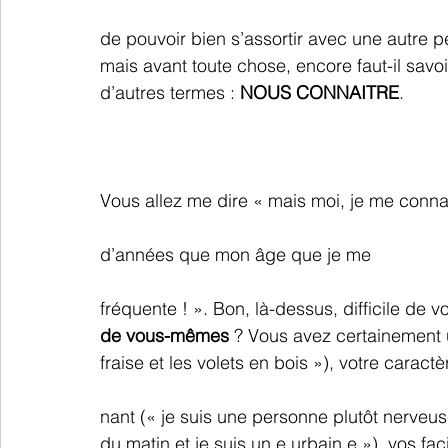
de pouvoir bien s’assortir avec une autre pe
mais avant toute chose, encore faut-il sa
d’autres termes : 
NOUS CONNAITRE
.
Vous allez me dire « mais moi, je me connais
d’années que mon âge que je me 
fréquente ! ». Bon, là-dessus, difficile de v
de vous-mêmes
 ? Vous avez certainement u
fraise et les volets en bois »), votre caract
nant (« je suis une personne plutôt nerveuse
du matin et je suis un.e urbain.e »), vos faci