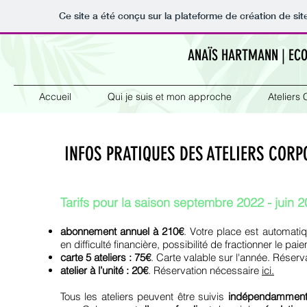
Ce site a été conçu sur la plateforme de création de sit
ANAÏS HARTMANN
| EC
Accueil
Qui je suis et mon approche
Ateliers
INFOS PRATIQUES DES ATELIERS CORP
Tarifs pour la saison septembre 2022 - juin 20
abonnement annuel à 210€
. Votre place est automati
en difficulté financière, possibilité de fractionner le pa
carte 5 ateliers : 75€
. Carte valable sur l'année.
Réserv
atelier à l’unité : 20€
. Réservation nécessaire
ici
.
Tous les ateliers peuvent être suivis
indépendammen