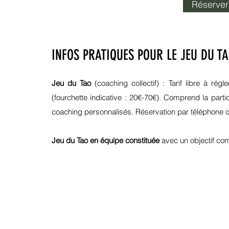
Réserver
INFOS PRATIQUES POUR LE JEU DU T
Jeu du Tao
(coaching collectif) : Tarif libre à ré
(fourchette indicative : 20€-70€). Comprend la
parti
coaching personnalisés. Réservation par téléphone 
Jeu du Tao en équipe constituée
avec un objectif co